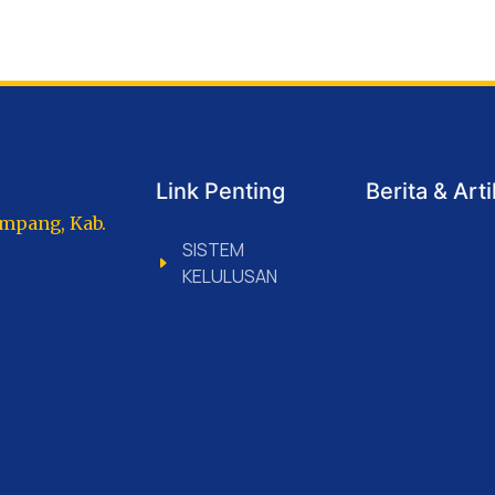
Link Penting
Berita & Arti
ampang, Kab.
SISTEM
KELULUSAN