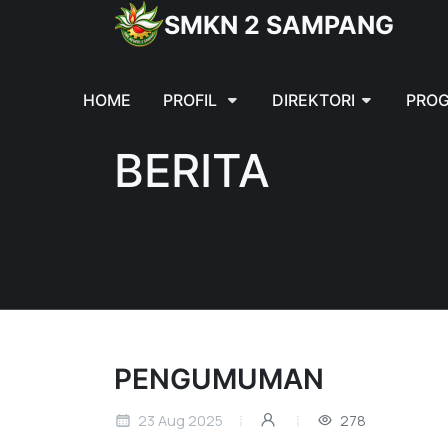
SMKN 2 SAMPANG
HOME
PROFIL
DIREKTORI
PROG
BERITA
PENGUMUMAN
23 Aug 2025
278