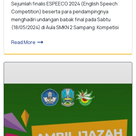
Sejumlah finalis ESPEECO 2024 (English Speech
Competition) beserta para pendampingnya
menghadiri undangan babak final pada Sabtu
(18/05/2024) di Aula SMKN 2 Sampang. Kompetisi
trending_flat
Read More