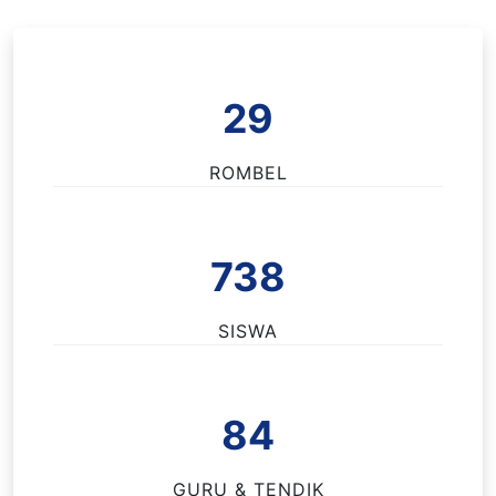
29
ROMBEL
738
SISWA
84
GURU & TENDIK