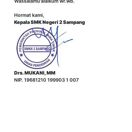
Wassalamu'alaikum wr.wb.
Hormat kami,
Kepala SMK Negeri 2 Sampang
Drs. MUKANI, MM
NIP. 19681210 199903 1 007