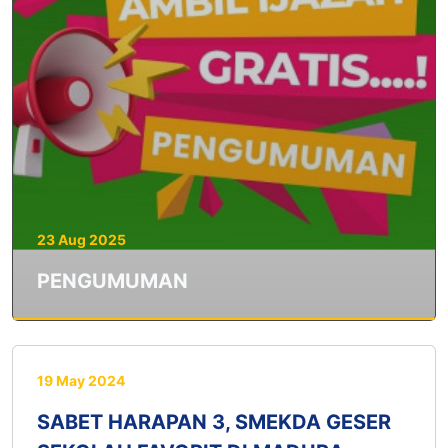
23 Aug 2025
PENGUMUMAN
19 May 2024
SABET HARAPAN 3, SMEKDA GESER