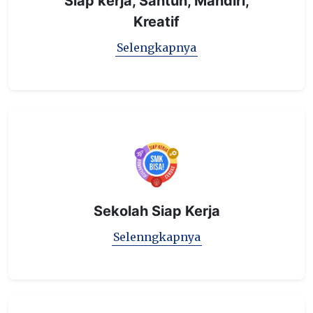
Siap kerja, Santun, Mandiri,
Kreatif
Selengkapnya
Sekolah Siap Kerja
Selenngkapnya