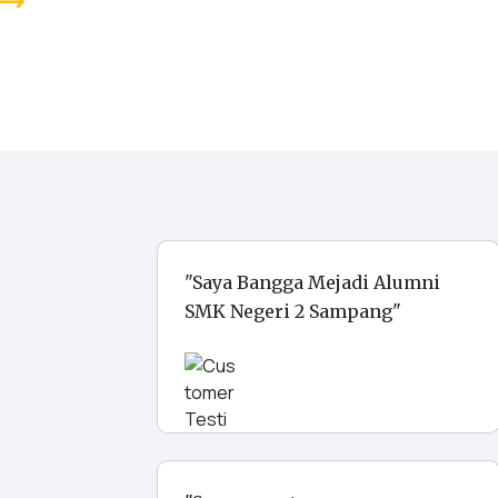
ending_flat
"Saya Bangga Mejadi Alumni
SMK Negeri 2 Sampang"