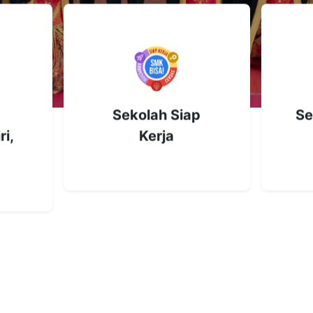
Sekolah Siap
Se
ri,
Kerja