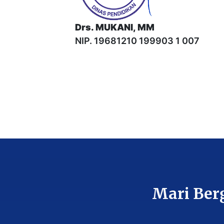
Drs. MUKANI, MM
NIP. 19681210 199903 1 007
Mari Ber