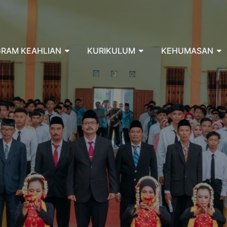
RAM KEAHLIAN
KURIKULUM
KEHUMASAN