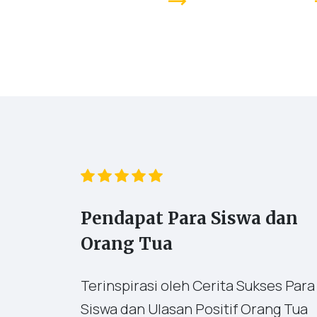
trending_flat
tr
Pendapat Para Siswa dan
Orang Tua
Terinspirasi oleh Cerita Sukses Para
Siswa dan Ulasan Positif Orang Tua