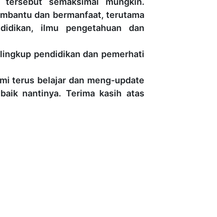
 tersebut semaksimal mungkin.
mbantu dan bermanfaat, terutama
didikan, ilmu pengetahuan dan
ilingkup pendidikan dan pemerhati
mi terus belajar dan meng-update
baik nantinya. Terima kasih atas