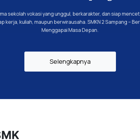
a sekolah vokasi yang unggul, berkarakter, dan siap mencet
 siap kerja, kuliah, maupun berwirausaha. SMKN 2 Sampang – Be
Menggapai Masa Depan.
Selengkapnya
SMK