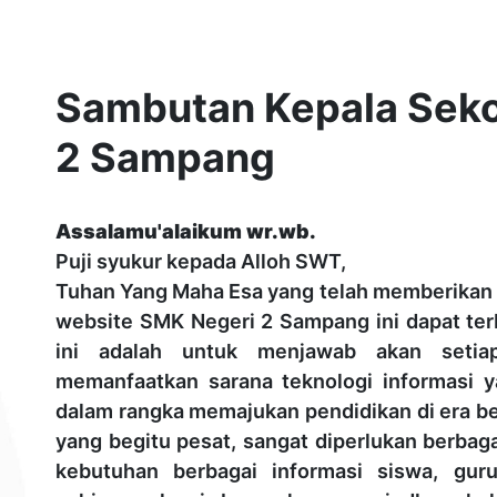
Sambutan Kepala Seko
2 Sampang
Assalamu'alaikum wr.wb.
Puji syukur kepada Alloh SWT,
Tuhan Yang Maha Esa yang telah memberikan
website SMK Negeri 2 Sampang ini dapat terbi
ini adalah untuk menjawab akan setia
memanfaatkan sarana teknologi informasi 
dalam rangka memajukan pendidikan di era b
yang begitu pesat, sangat diperlukan berbaga
kebutuhan berbagai informasi siswa, gur