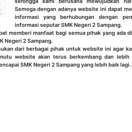
sehingga kami berusaha mewujudkan hal
Semoga dengan adanya website ini dapat me
informasi yang berhubungan dengan pen
informasi seputar SMK Negeri 2 Sampang.
apat memberi manfaat bagi semua pihak yang ada d
MK Negeri 2 Sampang.
kan dari berbagai pihak untuk website ini agar ka
n mutu website akan terus berkembang dan lebih 
encapai SMK Negeri 2 Sampang yang lebih baik lagi.