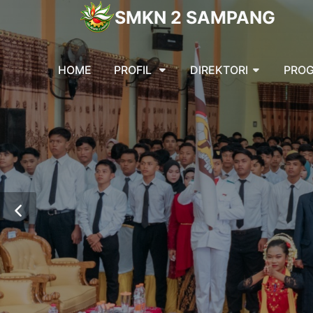
SMKN 2 SAMPANG
HOME
PROFIL
DIREKTORI
PROG