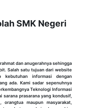
lah SMK Negeri
 rahmat dan anugerahnya sehingga
t. Salah satu tujuan dari website
p kebutuhan informasi dengan
yang ada. Kami sadar sepenuhnya
erkembangnya Teknologi Informasi
i sarana prasarana yang kondusif,
u, orangtua maupun masyarakat,