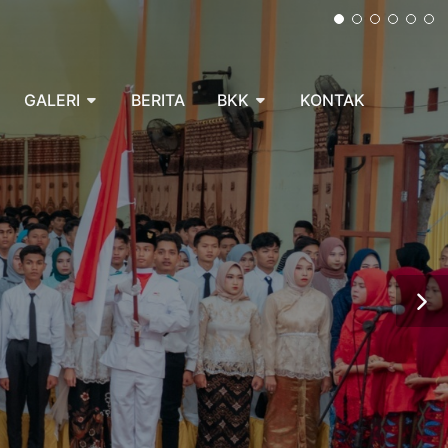
GALERI
BERITA
BKK
KONTAK