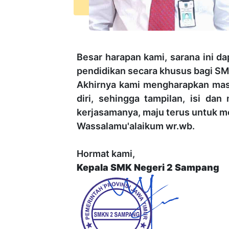
Besar harapan kami, sarana ini d
pendidikan secara khusus bagi S
Akhirnya kami mengharapkan masu
diri, sehingga tampilan, isi da
kerjasamanya, maju terus untuk m
Wassalamu'alaikum wr.wb.
Hormat kami,
Kepala SMK Negeri 2 Sampang