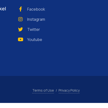
kel
Facebook
Instagram
Twitter
Youtube
Terms of Use
/
Privacy Policy