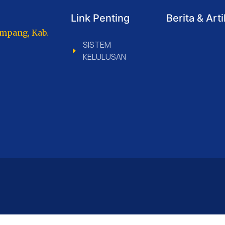
Link Penting
Berita & Arti
ampang, Kab.
SISTEM
KELULUSAN