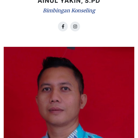
AINUL YAKIN, S.PD
Bimbingan Konseling