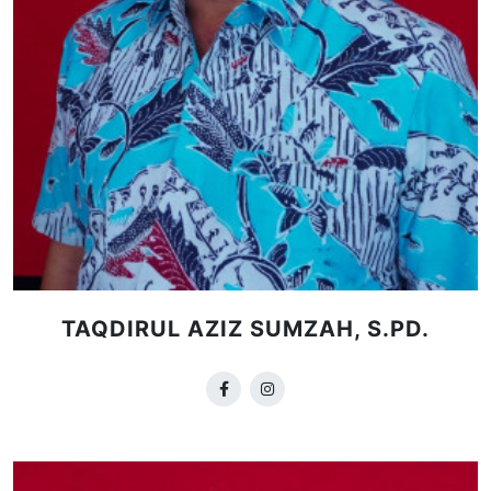
TAQDIRUL AZIZ SUMZAH, S.PD.