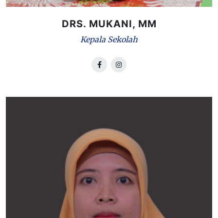
DRS. MUKANI, MM
Kepala Sekolah